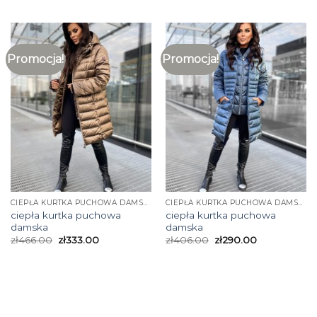
Promocja!
Promocja!
CIEPŁA KURTKA PUCHOWA DAMSKA
CIEPŁA KURTKA PUCHOWA DAMSKA
ciepła kurtka puchowa
ciepła kurtka puchowa
damska
damska
zł
466.00
zł
333.00
zł
406.00
zł
290.00