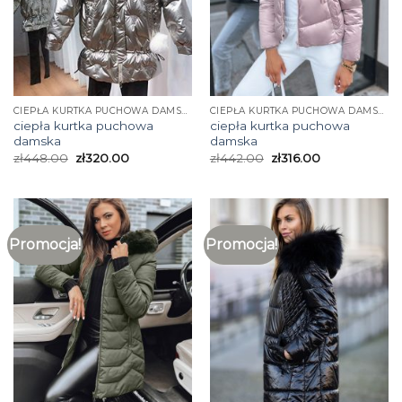
CIEPŁA KURTKA PUCHOWA DAMSKA
CIEPŁA KURTKA PUCHOWA DAMSKA
ciepła kurtka puchowa
ciepła kurtka puchowa
damska
damska
zł
448.00
zł
320.00
zł
442.00
zł
316.00
Promocja!
Promocja!