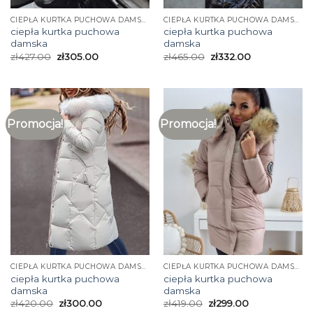
CIEPŁA KURTKA PUCHOWA DAMSKA
CIEPŁA KURTKA PUCHOWA DAMSKA
ciepła kurtka puchowa
ciepła kurtka puchowa
damska
damska
zł
427.00
zł
305.00
zł
465.00
zł
332.00
Promocja!
Promocja!
CIEPŁA KURTKA PUCHOWA DAMSKA
CIEPŁA KURTKA PUCHOWA DAMSKA
ciepła kurtka puchowa
ciepła kurtka puchowa
damska
damska
zł
420.00
zł
300.00
zł
419.00
zł
299.00