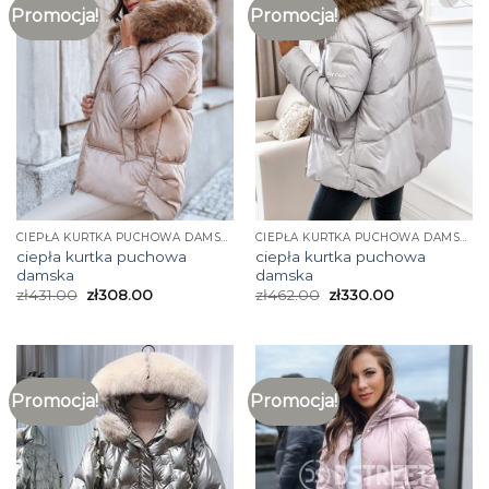
Promocja!
Promocja!
CIEPŁA KURTKA PUCHOWA DAMSKA
CIEPŁA KURTKA PUCHOWA DAMSKA
ciepła kurtka puchowa
ciepła kurtka puchowa
damska
damska
zł
431.00
zł
308.00
zł
462.00
zł
330.00
Promocja!
Promocja!