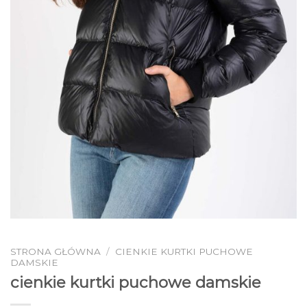
STRONA GŁÓWNA
/
CIENKIE KURTKI PUCHOWE
DAMSKIE
cienkie kurtki puchowe damskie