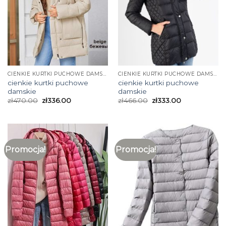
CIENKIE KURTKI PUCHOWE DAMSKIE
CIENKIE KURTKI PUCHOWE DAMSKIE
cienkie kurtki puchowe
cienkie kurtki puchowe
damskie
damskie
zł
470.00
zł
336.00
zł
466.00
zł
333.00
Promocja!
Promocja!