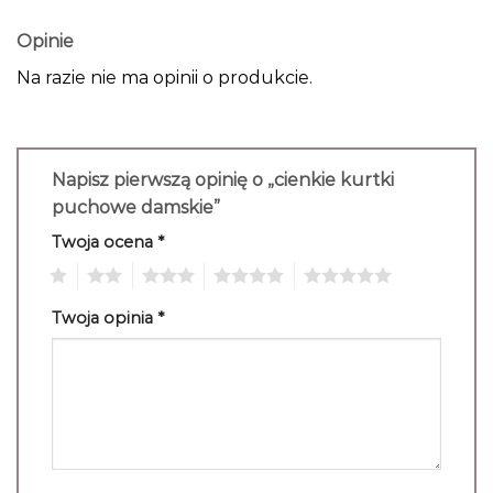
Opinie
Na razie nie ma opinii o produkcie.
Napisz pierwszą opinię o „cienkie kurtki
puchowe damskie”
Twoja ocena
*
1
2
3
4
5
Twoja opinia
*