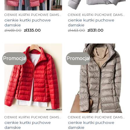
CIENKIE KURTKI PUCHOWE DAMSKIE
CIENKIE KURTKI PUCHOWE DAMSKIE
cienkie kurtki puchowe
cienkie kurtki puchowe
damskie
damskie
zł
469.00
zł
335.00
zł
463.00
zł
331.00
Promocja!
Promocja!
CIENKIE KURTKI PUCHOWE DAMSKIE
CIENKIE KURTKI PUCHOWE DAMSKIE
cienkie kurtki puchowe
cienkie kurtki puchowe
damskie
damskie