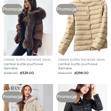
Promocja!
Promocja!
CIENKIE KURTKI PUCHOWE DAMSKIE
CIENKIE KURTKI PUCHOWE DAMSKIE
cienkie kurtki puchowe
cienkie kurtki puchowe
damskie
damskie
zł
461.00
zł
329.00
zł
414.00
zł
296.00
Promocja!
Promocja!