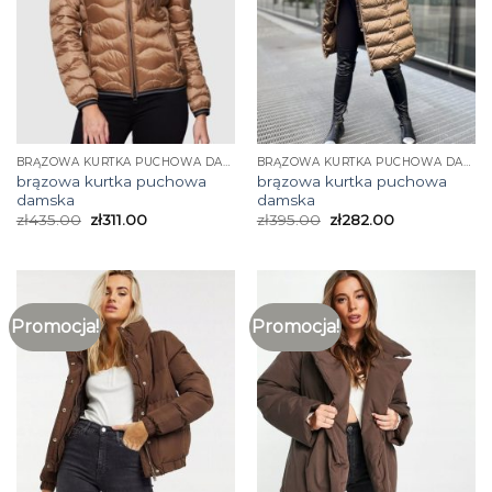
BRĄZOWA KURTKA PUCHOWA DAMSKA
BRĄZOWA KURTKA PUCHOWA DAMSKA
brązowa kurtka puchowa
brązowa kurtka puchowa
damska
damska
zł
435.00
zł
311.00
zł
395.00
zł
282.00
Promocja!
Promocja!