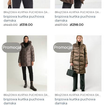
BRĄZOWA KURTKA PUCHOWA DAMSKA
BRĄZOWA KURTKA PUCHOWA DAMSKA
brązowa kurtka puchowa
brązowa kurtka puchowa
damska
damska
zł
445.00
zł
318.00
zł
417.00
zł
298.00
Promocja!
Promocja!
BRĄZOWA KURTKA PUCHOWA DAMSKA
BRĄZOWA KURTKA PUCHOWA DAMSKA
brązowa kurtka puchowa
brązowa kurtka puchowa
damska
damska