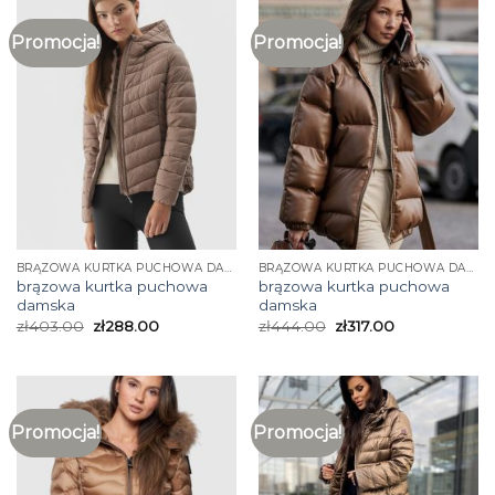
Promocja!
Promocja!
BRĄZOWA KURTKA PUCHOWA DAMSKA
BRĄZOWA KURTKA PUCHOWA DAMSKA
brązowa kurtka puchowa
brązowa kurtka puchowa
damska
damska
zł
403.00
zł
288.00
zł
444.00
zł
317.00
Promocja!
Promocja!