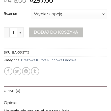
416.00
297.00
Rozmiar
ilość brązowa kurtka puchowa damska
DODAJ DO KOSZYKA
SKU:
BA-56121115
Kategoria:
Brązowa Kurtka Puchowa Damska
OPINIE (0)
Opinie