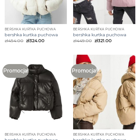
BERSHKA KURTKA PUCHOWA
BERSHKA KURTKA PUCHOWA
bershka kurtka puchowa
bershka kurtka puchowa
zł
454.00
zł
324.00
zł
449.00
zł
321.00
Promocja!
Promocja!
BERSHKA KURTKA PUCHOWA
BERSHKA KURTKA PUCHOWA