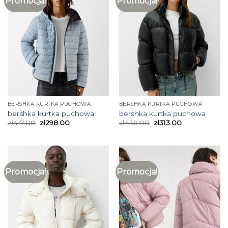
Promocja!
Promocja!
BERSHKA KURTKA PUCHOWA
BERSHKA KURTKA PUCHOWA
bershka kurtka puchowa
bershka kurtka puchowa
zł
417.00
zł
298.00
zł
438.00
zł
313.00
Promocja!
Promocja!