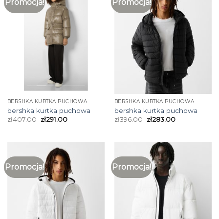
Promocja!
Promocja!
BERSHKA KURTKA PUCHOWA
BERSHKA KURTKA PUCHOWA
bershka kurtka puchowa
bershka kurtka puchowa
zł
407.00
zł
291.00
zł
396.00
zł
283.00
Promocja!
Promocja!