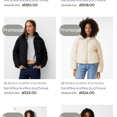
bershka kurtka puchowa
bershka kurtka puchowa
zł
406.00
zł
290.00
zł
428.00
zł
306.00
Promocja!
Promocja!
BERSHKA KURTKA PUCHOWA
BERSHKA KURTKA PUCHOWA
bershka kurtka puchowa
bershka kurtka puchowa
zł
452.00
zł
323.00
zł
454.00
zł
324.00