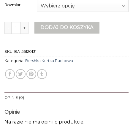
Rozmiar
ilość bershka kurtka puchowa
DODAJ DO KOSZYKA
SKU:
BA-56120131
Kategoria:
Bershka Kurtka Puchowa
OPINIE (0)
Opinie
Na razie nie ma opinii o produkcie.