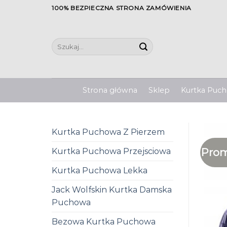
Skip
100% BEZPIECZNA STRONA ZAMÓWIENIA
to
content
Szukaj:
Strona główna
Sklep
Kurtka Pucho
Kurtka Puchowa Z Pierzem
Prom
Kurtka Puchowa Przejsciowa
Kurtka Puchowa Lekka
Jack Wolfskin Kurtka Damska
Puchowa
Bezowa Kurtka Puchowa