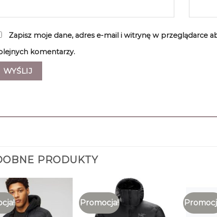
Zapisz moje dane, adres e-mail i witrynę w przeglądarce 
olejnych komentarzy.
DOBNE PRODUKTY
cja!
Promocja!
Promocj