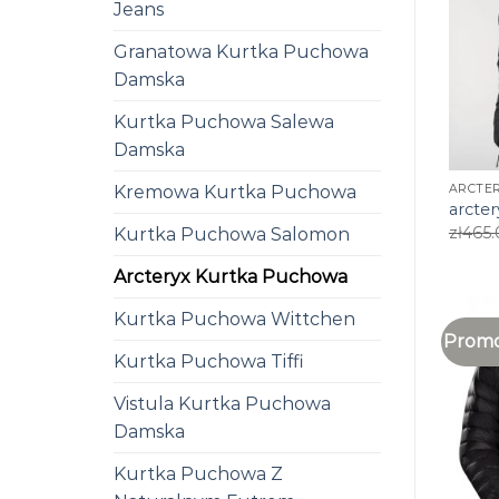
Jeans
Granatowa Kurtka Puchowa
Damska
Kurtka Puchowa Salewa
Damska
ARCTE
Kremowa Kurtka Puchowa
arcte
zł
465.
Kurtka Puchowa Salomon
Arcteryx Kurtka Puchowa
Kurtka Puchowa Wittchen
Promo
Kurtka Puchowa Tiffi
Vistula Kurtka Puchowa
Damska
Kurtka Puchowa Z