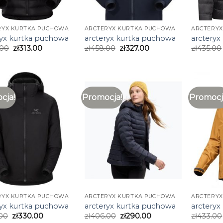
RYX KURTKA PUCHOWA
ARCTERYX KURTKA PUCHOWA
ARCTERY
ryx kurtka puchowa
arcteryx kurtka puchowa
arcteryx
.00
zł
313.00
zł
458.00
zł
327.00
zł
435.00
cja!
Promocja!
Promocj
RYX KURTKA PUCHOWA
ARCTERYX KURTKA PUCHOWA
ARCTERY
ryx kurtka puchowa
arcteryx kurtka puchowa
arcteryx
00
zł
330.00
zł
406.00
zł
290.00
zł
433.00