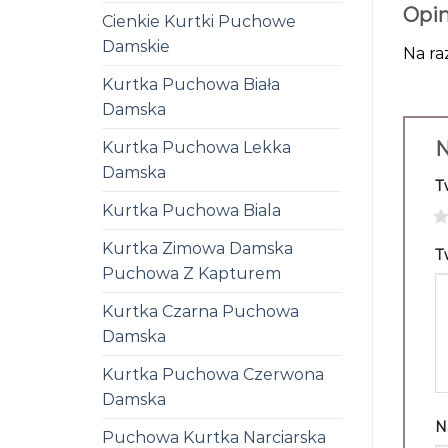
Opin
Cienkie Kurtki Puchowe
Damskie
Na ra
Kurtka Puchowa Biała
Damska
N
Kurtka Puchowa Lekka
Damska
T
Kurtka Puchowa Biala
1
Kurtka Zimowa Damska
T
Puchowa Z Kapturem
Kurtka Czarna Puchowa
Damska
Kurtka Puchowa Czerwona
Damska
N
Puchowa Kurtka Narciarska