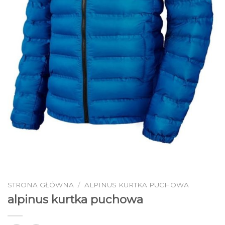
STRONA GŁÓWNA
/
ALPINUS KURTKA PUCHOWA
alpinus kurtka puchowa