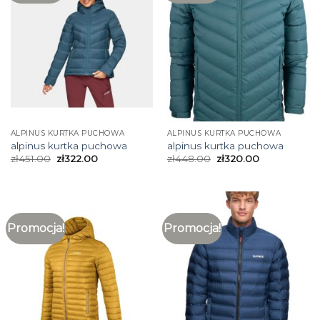
ALPINUS KURTKA PUCHOWA
ALPINUS KURTKA PUCHOWA
alpinus kurtka puchowa
alpinus kurtka puchowa
zł
451.00
zł
322.00
zł
448.00
zł
320.00
Promocja!
Promocja!