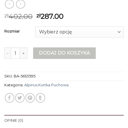
402.00
287.00
zł
zł
Rozmiar
ilość alpinus kurtka puchowa
DODAJ DO KOSZYKA
SKU:
BA-56121595
Kategoria:
Alpinus Kurtka Puchowa
OPINIE (0)