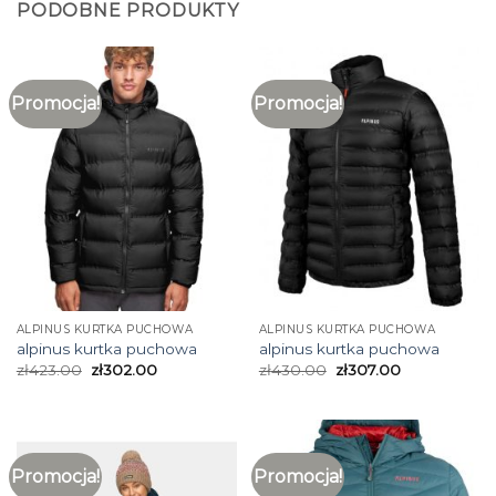
PODOBNE PRODUKTY
Promocja!
Promocja!
ALPINUS KURTKA PUCHOWA
ALPINUS KURTKA PUCHOWA
alpinus kurtka puchowa
alpinus kurtka puchowa
zł
423.00
zł
302.00
zł
430.00
zł
307.00
Promocja!
Promocja!