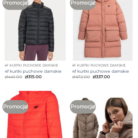
Promocja!
Promocja!
4F KURTKI PUCHOWE DAMSKIE
4F KURTKI PUCHOWE DAMSKIE
4f kurtki puchowe damskie
4f kurtki puchowe damskie
zł
441.00
zł
315.00
zł
472.00
zł
337.00
Promocja!
Promocja!