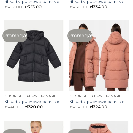
4f kurtki puchowe damskie
4f kurtki puchowe damskie
zł
452.00
zł
323.00
zł
468.00
zł
334.00
Promocja!
Promocja!
4F KURTKI PUCHOWE DAMSKIE
4F KURTKI PUCHOWE DAMSKIE
4f kurtki puchowe damskie
4f kurtki puchowe damskie
zł
448.00
zł
320.00
zł
454.00
zł
324.00