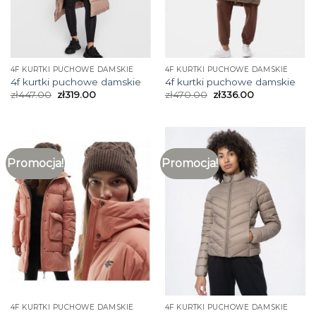
4F KURTKI PUCHOWE DAMSKIE
4F KURTKI PUCHOWE DAMSKIE
4f kurtki puchowe damskie
4f kurtki puchowe damskie
zł
447.00
zł
319.00
zł
470.00
zł
336.00
Promocja!
Promocja!
4F KURTKI PUCHOWE DAMSKIE
4F KURTKI PUCHOWE DAMSKIE