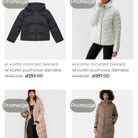
Promocja!
Promocja!
4F KURTKI PUCHOWE DAMSKIE
4F KURTKI PUCHOWE DAMSKIE
4f kurtki puchowe damskie
4f kurtki puchowe damskie
zł
410.00
zł
293.00
zł
416.00
zł
297.00
Promocja!
Promocja!