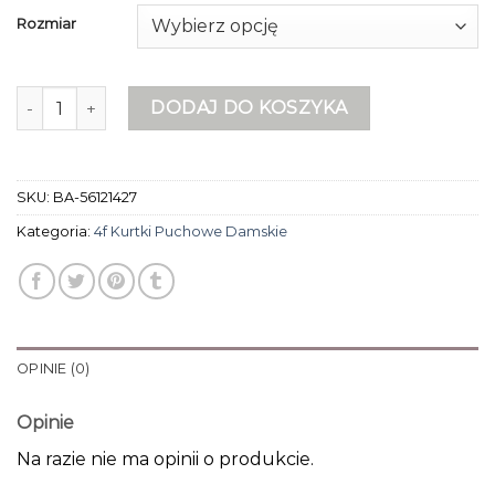
Rozmiar
ilość 4f kurtki puchowe damskie
DODAJ DO KOSZYKA
SKU:
BA-56121427
Kategoria:
4f Kurtki Puchowe Damskie
OPINIE (0)
Opinie
Na razie nie ma opinii o produkcie.